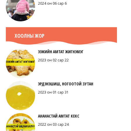
2024 он 06 сар 6
ХООЛНЫ ЖОР
ЭЭЖИЙН АМТАТ ЖИГНЭМЭГ
2023 он 02 сар 22
ЭРДЭНЭШИШ, НОГООТОЙ ЗУТАН
2023 он 01 сар 31
АНАНАСТАЙ АМТАТ КЕКС
2022 он 03 сар 24