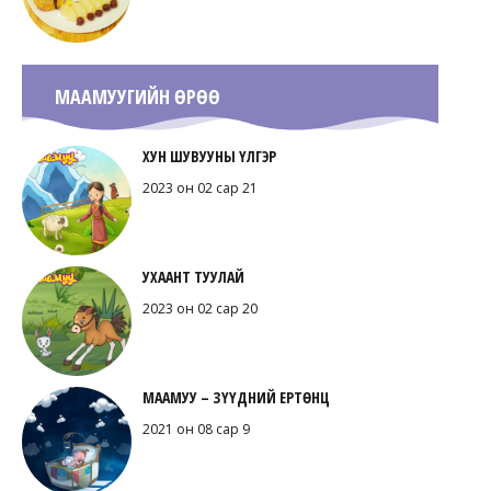
МААМУУГИЙН ӨРӨӨ
ХУН ШУВУУНЫ ҮЛГЭР
2023 он 02 сар 21
УХААНТ ТУУЛАЙ
2023 он 02 сар 20
МААМУУ – ЗҮҮДНИЙ ЕРТӨНЦ
2021 он 08 сар 9