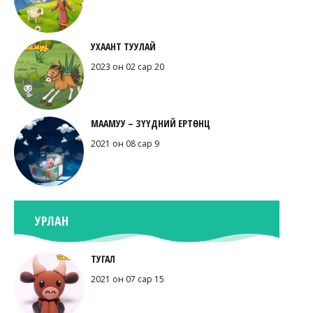
УХААНТ ТУУЛАЙ
2023 он 02 сар 20
МААМУУ – ЗҮҮДНИЙ ЕРТӨНЦ
2021 он 08 сар 9
УРЛАН
ТУГАЛ
2021 он 07 сар 15