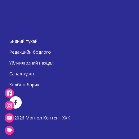
Бидний тухай
Редакцийн бодлого
Үйлчилгээний нөхцөл
Санал хүсэлт
Холбоо барих
2026 Монгол Контент ХХК