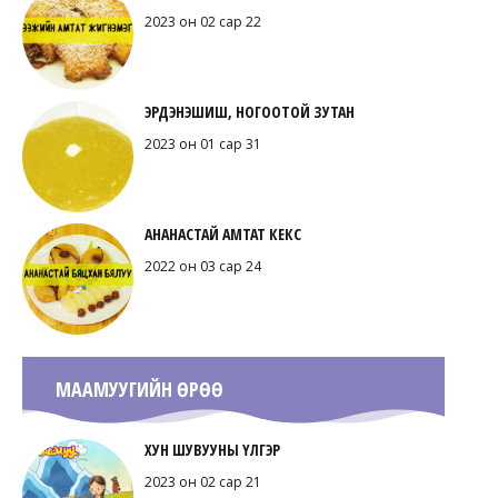
2023 он 02 сар 22
ЭРДЭНЭШИШ, НОГООТОЙ ЗУТАН
2023 он 01 сар 31
АНАНАСТАЙ АМТАТ КЕКС
2022 он 03 сар 24
МААМУУГИЙН ӨРӨӨ
ХУН ШУВУУНЫ ҮЛГЭР
2023 он 02 сар 21