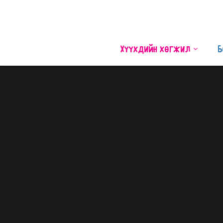
Хүүхдийн хөгжил
Б