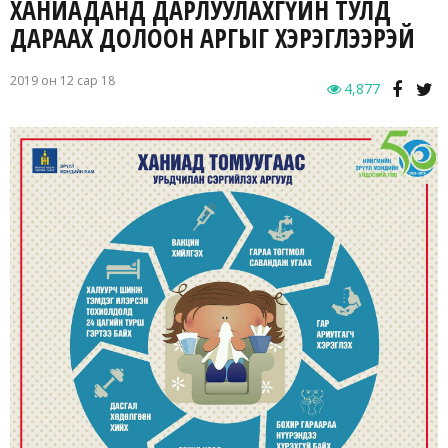
ХАНИАДАНД ДАРЛУУЛАХГҮЙН ТУЛД
ДАРААХ ДОЛООН АРГЫГ ХЭРЭГЛЭЭРЭЙ
2019 он 12 сар 18
4,877