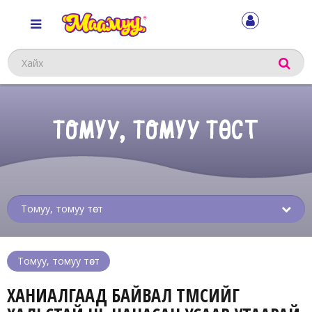
Хайх
ТОМУУ, ТОМУУ ТӨСТ
Sub
menu
Томуу, томуу төст
ХАНИАЛГААД БАЙВАЛ ТӨМСИЙГ