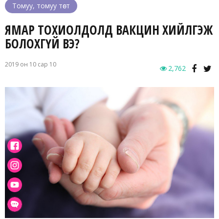
Томуу, томуу төст
ЯМАР ТОХИОЛДОЛД ВАКЦИН ХИЙЛГЭЖ
БОЛОХГҮЙ ВЭ?
2019 он 10 сар 10
2,762