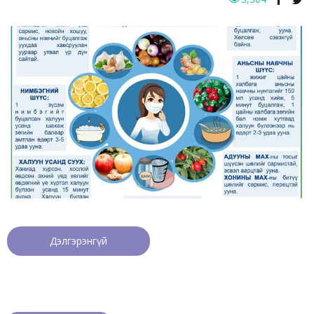
Дэлгэрэнгүй