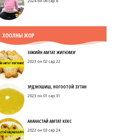
2024 он 06 сар 6
ХООЛНЫ ЖОР
ЭЭЖИЙН АМТАТ ЖИГНЭМЭГ
2023 он 02 сар 22
ЭРДЭНЭШИШ, НОГООТОЙ ЗУТАН
2023 он 01 сар 31
АНАНАСТАЙ АМТАТ КЕКС
2022 он 03 сар 24