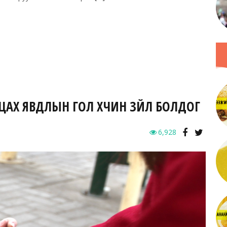
РЬЦАХ ЯВДЛЫН ГОЛ ХҮЧИН ЗҮЙЛ БОЛДОГ
6,928