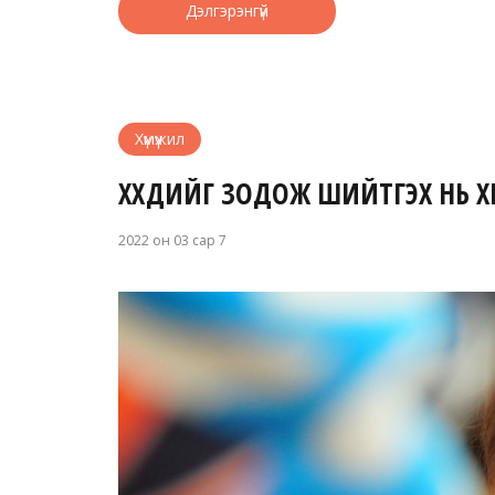
Дэлгэрэнгүй
Хүмүүжил
ХҮҮХДИЙГ ЗОДОЖ ШИЙТГЭХ НЬ Х
2022 он 03 сар 7