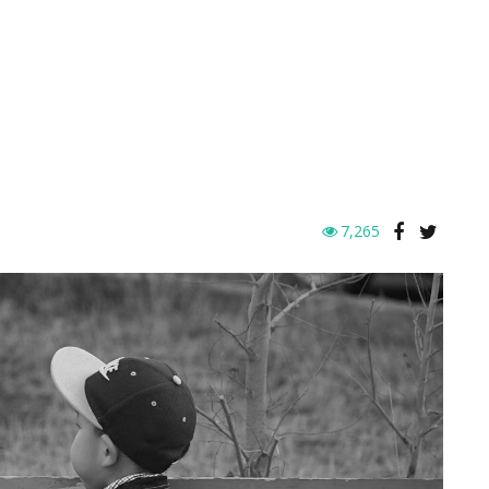
7,265