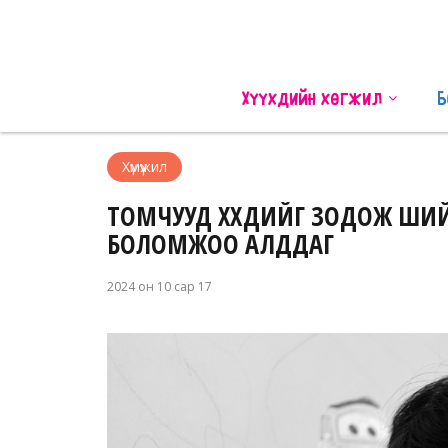
Хүүхдийн хөгжил
Б
Хүмүүжил
ТОМЧУУД ХҮҮХДИЙГ ЗОДОЖ ШИЙТГ
БОЛОМЖОО АЛДДАГ
2024 он 10 сар 17