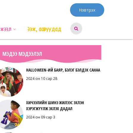
Нэвтрэх
эжээл
Ээж, аавуудад
МЭДЭЭ МЭДЭЭЛЭЛ
HALLOWEEN-ИЙ БАЯР, БЭЛЭГ БЭЛДЭХ САНАА
2024 он 10 сар 28
ХИЧЭЭЛИЙН ШИНЭ ЖИЛЭЭС ЭХЛЭН
ХЭРЭГЖҮҮЛЖ ЭХЛЭХ ДАДАЛ
2024 он 09 сар 3