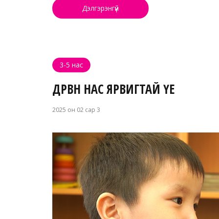
Дэлгэрэнгүй
3-5 нас
ДӨРВӨН НАС ЯРВИГТАЙ ҮЕ
2025 он 02 сар 3