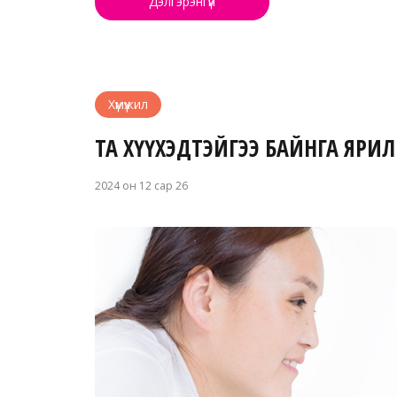
Дэлгэрэнгүй
Хүмүүжил
ТА ХҮҮХЭДТЭЙГЭЭ БАЙНГА ЯРИ
2024 он 12 сар 26