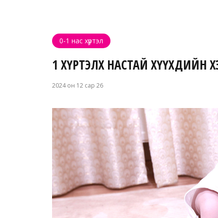
0-1 нас хүртэл
1 ХҮРТЭЛХ НАСТАЙ ХҮҮХДИЙН Х
2024 он 12 сар 26