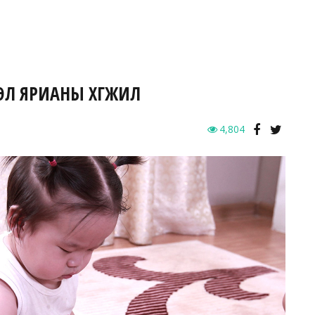
ЭЛ ЯРИАНЫ ХӨГЖИЛ
4,804