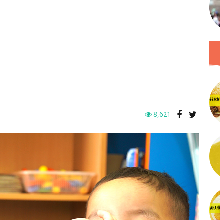
8,621