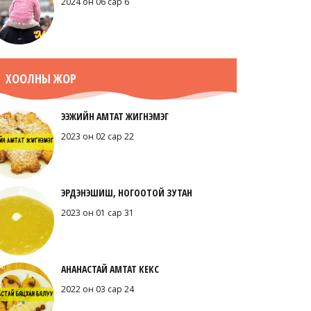
2024 он 06 сар 6
ХООЛНЫ ЖОР
ЭЭЖИЙН АМТАТ ЖИГНЭМЭГ
2023 он 02 сар 22
ЭРДЭНЭШИШ, НОГООТОЙ ЗУТАН
2023 он 01 сар 31
АНАНАСТАЙ АМТАТ КЕКС
2022 он 03 сар 24