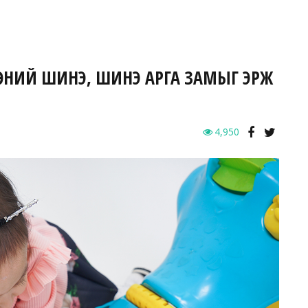
ЛГӨӨНИЙ ШИНЭ, ШИНЭ АРГА ЗАМЫГ ЭРЖ
4,950