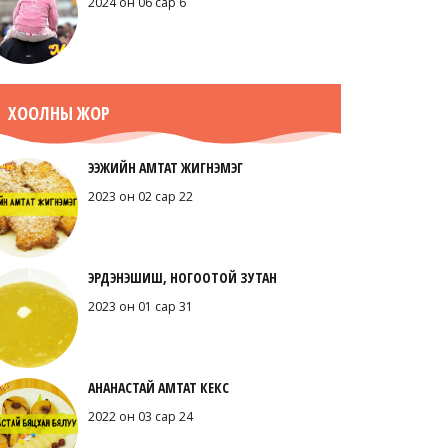
2024 он 06 сар 6
ХООЛНЫ ЖОР
ЭЭЖИЙН АМТАТ ЖИГНЭМЭГ
2023 он 02 сар 22
ЭРДЭНЭШИШ, НОГООТОЙ ЗУТАН
2023 он 01 сар 31
АНАНАСТАЙ АМТАТ КЕКС
2022 он 03 сар 24