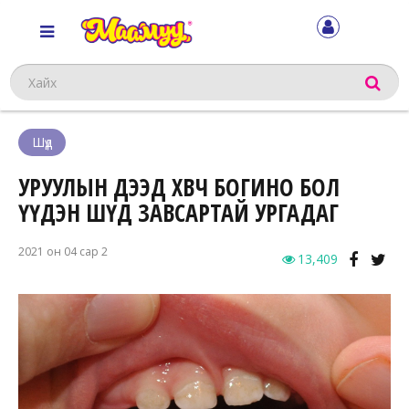
Хайх
Шүд
УРУУЛЫН ДЭЭД ХӨВЧ БОГИНО БОЛ
ҮҮДЭН ШҮД ЗАВСАРТАЙ УРГАДАГ
2021 он 04 сар 2
13,409