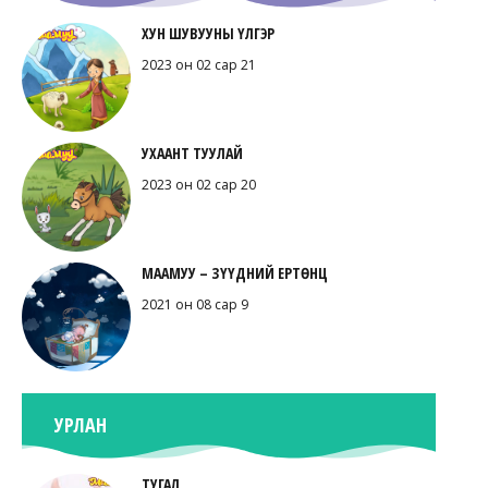
ХУН ШУВУУНЫ ҮЛГЭР
2023 он 02 сар 21
УХААНТ ТУУЛАЙ
2023 он 02 сар 20
МААМУУ – ЗҮҮДНИЙ ЕРТӨНЦ
2021 он 08 сар 9
УРЛАН
ТУГАЛ