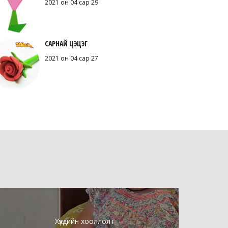
2021 он 04 сар 29
САРНАЙ ЦЭЦЭГ
2021 он 04 сар 27
Хүүхдийн хооллолт