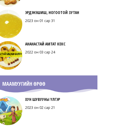
ЭРДЭНЭШИШ, НОГООТОЙ ЗУТАН
2023 он 01 сар 31
АНАНАСТАЙ АМТАТ КЕКС
2022 он 03 сар 24
МААМУУГИЙН ӨРӨӨ
ХУН ШУВУУНЫ ҮЛГЭР
2023 он 02 сар 21