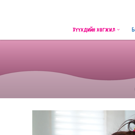
Хүүхдийн хөгжил
Б