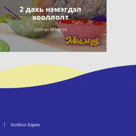
2 дахь нэмэгдэл
хооллолт
2020 он 06 сар 16
Холбоо барих