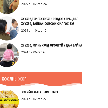
2025 он 02 сар 24
ХҮҮХЭДТЭЙГЭЭ ХЭРХЭН ЭЕЛДЭГ ХАРЬЦВАЛ
ХҮҮХЭД ТАЙВАН СОНСОЖ ОЙЛГОХ ВЭ?
2024 он 10 сар 15
ХҮҮХЭД МИНЬ ХЭЛД ОРОЛГҮЙ УДАЖ БАЙНА
2024 он 06 сар 6
ХООЛНЫ ЖОР
ЭЭЖИЙН АМТАТ ЖИГНЭМЭГ
2023 он 02 сар 22