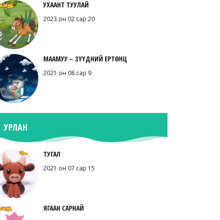
УХААНТ ТУУЛАЙ
2023 он 02 сар 20
МААМУУ – ЗҮҮДНИЙ ЕРТӨНЦ
2021 он 08 сар 9
УРЛАН
ТУГАЛ
2021 он 07 сар 15
ЯГААН САРНАЙ