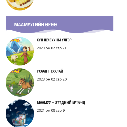
МААМУУГИЙН ӨРӨӨ
ХУН ШУВУУНЫ ҮЛГЭР
2023 он 02 сар 21
УХААНТ ТУУЛАЙ
2023 он 02 сар 20
МААМУУ – ЗҮҮДНИЙ ЕРТӨНЦ
2021 он 08 сар 9