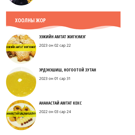
ХООЛНЫ ЖОР
ЭЭЖИЙН АМТАТ ЖИГНЭМЭГ
2023 он 02 сар 22
ЭРДЭНЭШИШ, НОГООТОЙ ЗУТАН
2023 он 01 сар 31
АНАНАСТАЙ АМТАТ КЕКС
2022 он 03 сар 24