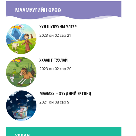
МААМУУГИЙН ӨРӨӨ
ХУН ШУВУУНЫ ҮЛГЭР
2023 он 02 сар 21
УХААНТ ТУУЛАЙ
2023 он 02 сар 20
МААМУУ – ЗҮҮДНИЙ ЕРТӨНЦ
2021 он 08 сар 9
УРЛАН