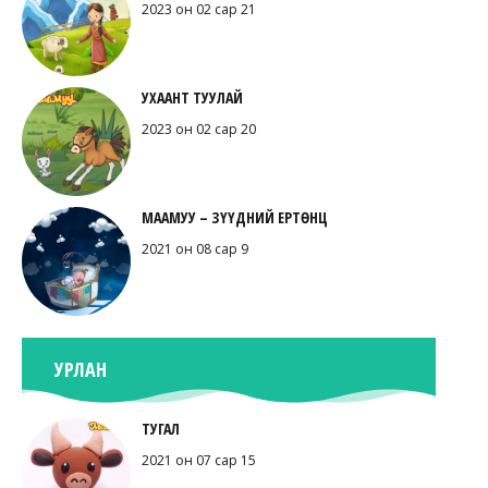
2023 он 02 сар 21
УХААНТ ТУУЛАЙ
2023 он 02 сар 20
МААМУУ – ЗҮҮДНИЙ ЕРТӨНЦ
2021 он 08 сар 9
УРЛАН
ТУГАЛ
2021 он 07 сар 15