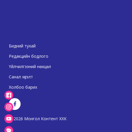
Бидний тухай
Редакцийн бодлого
Үйлчилгээний нөхцөл
Санал хүсэлт
Холбоо барих
2026 Монгол Контент ХХК