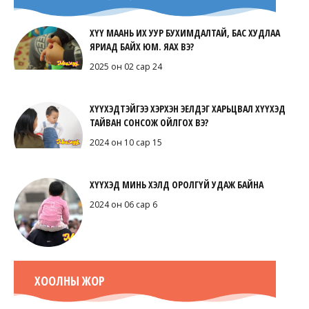
ХҮҮ МААНЬ ИХ УУР БУХИМДАЛТАЙ, БАС ХУДЛАА
ЯРИАД БАЙХ ЮМ. ЯАХ ВЭ?
2025 он 02 сар 24
ХҮҮХЭДТЭЙГЭЭ ХЭРХЭН ЭЕЛДЭГ ХАРЬЦВАЛ ХҮҮХЭД
ТАЙВАН СОНСОЖ ОЙЛГОХ ВЭ?
2024 он 10 сар 15
ХҮҮХЭД МИНЬ ХЭЛД ОРОЛГҮЙ УДАЖ БАЙНА
2024 он 06 сар 6
ХООЛНЫ ЖОР