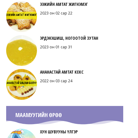
ЭЭЖИЙН АМТАТ ЖИГНЭМЭГ
2023 он 02 сар 22
ЭРДЭНЭШИШ, НОГООТОЙ ЗУТАН
2023 он 01 сар 31
АНАНАСТАЙ АМТАТ КЕКС
2022 он 03 сар 24
МААМУУГИЙН ӨРӨӨ
ХУН ШУВУУНЫ ҮЛГЭР