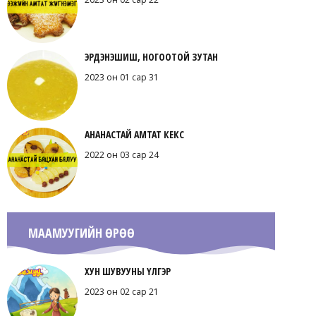
ЭРДЭНЭШИШ, НОГООТОЙ ЗУТАН
2023 он 01 сар 31
АНАНАСТАЙ АМТАТ КЕКС
2022 он 03 сар 24
МААМУУГИЙН ӨРӨӨ
ХУН ШУВУУНЫ ҮЛГЭР
2023 он 02 сар 21