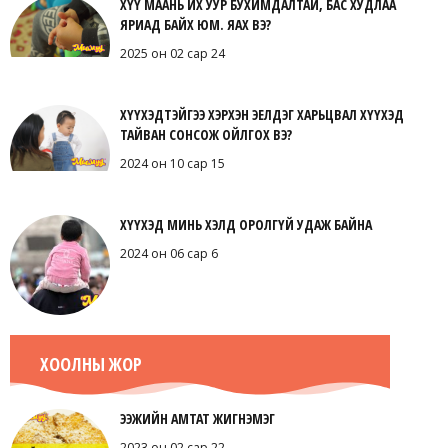
ХҮҮ МААНЬ ИХ УУР БУХИМДАЛТАЙ, БАС ХУДЛАА
ЯРИАД БАЙХ ЮМ. ЯАХ ВЭ?
2025 он 02 сар 24
ХҮҮХЭДТЭЙГЭЭ ХЭРХЭН ЭЕЛДЭГ ХАРЬЦВАЛ ХҮҮХЭД
ТАЙВАН СОНСОЖ ОЙЛГОХ ВЭ?
2024 он 10 сар 15
ХҮҮХЭД МИНЬ ХЭЛД ОРОЛГҮЙ УДАЖ БАЙНА
2024 он 06 сар 6
ХООЛНЫ ЖОР
ЭЭЖИЙН АМТАТ ЖИГНЭМЭГ
2023 он 02 сар 22