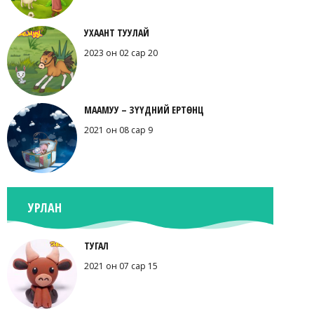
УХААНТ ТУУЛАЙ
2023 он 02 сар 20
МААМУУ – ЗҮҮДНИЙ ЕРТӨНЦ
2021 он 08 сар 9
УРЛАН
ТУГАЛ
2021 он 07 сар 15