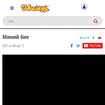
Хайх
Миний бие
6,312
2021 он 04 сар 15