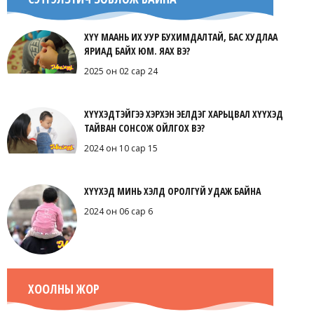
ХҮҮ МААНЬ ИХ УУР БУХИМДАЛТАЙ, БАС ХУДЛАА
ЯРИАД БАЙХ ЮМ. ЯАХ ВЭ?
2025 он 02 сар 24
ХҮҮХЭДТЭЙГЭЭ ХЭРХЭН ЭЕЛДЭГ ХАРЬЦВАЛ ХҮҮХЭД
ТАЙВАН СОНСОЖ ОЙЛГОХ ВЭ?
2024 он 10 сар 15
ХҮҮХЭД МИНЬ ХЭЛД ОРОЛГҮЙ УДАЖ БАЙНА
2024 он 06 сар 6
ХООЛНЫ ЖОР