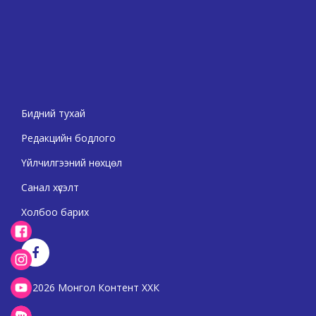
Бидний тухай
Редакцийн бодлого
Үйлчилгээний нөхцөл
Санал хүсэлт
Холбоо барих
2026 Монгол Контент ХХК