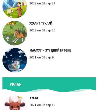
2023 он 02 сар 21
УХААНТ ТУУЛАЙ
2023 он 02 сар 20
МААМУУ – ЗҮҮДНИЙ ЕРТӨНЦ
2021 он 08 сар 9
УРЛАН
ТУГАЛ
2021 он 07 сар 15