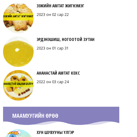
ЭЭЖИЙН АМТАТ ЖИГНЭМЭГ
2023 он 02 сар 22
ЭРДЭНЭШИШ, НОГООТОЙ ЗУТАН
2023 он 01 сар 31
АНАНАСТАЙ АМТАТ КЕКС
2022 он 03 сар 24
МААМУУГИЙН ӨРӨӨ
ХУН ШУВУУНЫ ҮЛГЭР