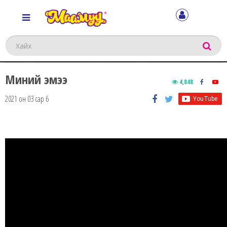
Хайх
Миний эмээ
4,848
2021 он 03 сар 6