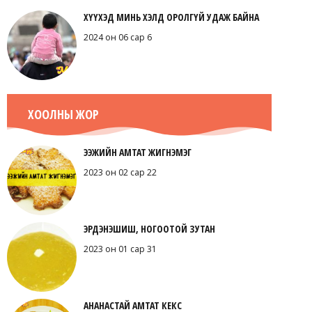
ХҮҮХЭД МИНЬ ХЭЛД ОРОЛГҮЙ УДАЖ БАЙНА
2024 он 06 сар 6
ХООЛНЫ ЖОР
ЭЭЖИЙН АМТАТ ЖИГНЭМЭГ
2023 он 02 сар 22
ЭРДЭНЭШИШ, НОГООТОЙ ЗУТАН
2023 он 01 сар 31
АНАНАСТАЙ АМТАТ КЕКС