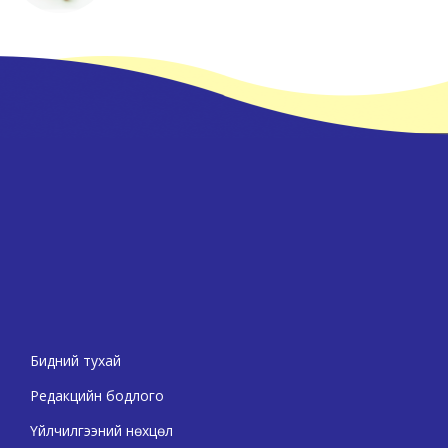
Бидний тухай
Редакцийн бодлого
Үйлчилгээний нөхцөл