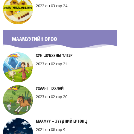
2022 он 03 сар 24
МААМУУГИЙН ӨРӨӨ
ХУН ШУВУУНЫ ҮЛГЭР
2023 он 02 сар 21
УХААНТ ТУУЛАЙ
2023 он 02 сар 20
МААМУУ – ЗҮҮДНИЙ ЕРТӨНЦ
2021 он 08 сар 9