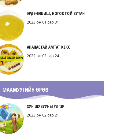
ЭРДЭНЭШИШ, НОГООТОЙ ЗУТАН
2023 он 01 сар 31
АНАНАСТАЙ АМТАТ КЕКС
2022 он 03 сар 24
МААМУУГИЙН ӨРӨӨ
ХУН ШУВУУНЫ ҮЛГЭР
2023 он 02 сар 21