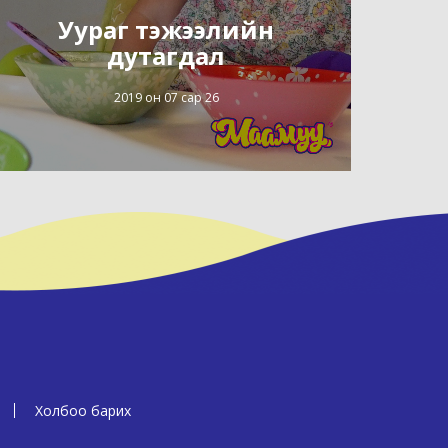
Уураг тэжээлийн
дутагдал
2019 он 07 сар 26
Холбоо барих