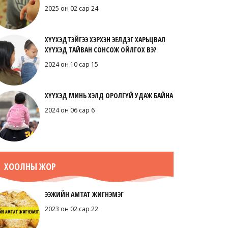
2025 он 02 сар 24
ХҮҮХЭДТЭЙГЭЭ ХЭРХЭН ЭЕЛДЭГ ХАРЬЦВАЛ
ХҮҮХЭД ТАЙВАН СОНСОЖ ОЙЛГОХ ВЭ?
2024 он 10 сар 15
ХҮҮХЭД МИНЬ ХЭЛД ОРОЛГҮЙ УДАЖ БАЙНА
2024 он 06 сар 6
ХООЛНЫ ЖОР
ЭЭЖИЙН АМТАТ ЖИГНЭМЭГ
2023 он 02 сар 22