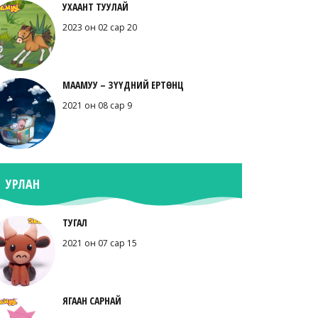
УХААНТ ТУУЛАЙ
2023 он 02 сар 20
МААМУУ – ЗҮҮДНИЙ ЕРТӨНЦ
2021 он 08 сар 9
УРЛАН
ТУГАЛ
2021 он 07 сар 15
ЯГААН САРНАЙ