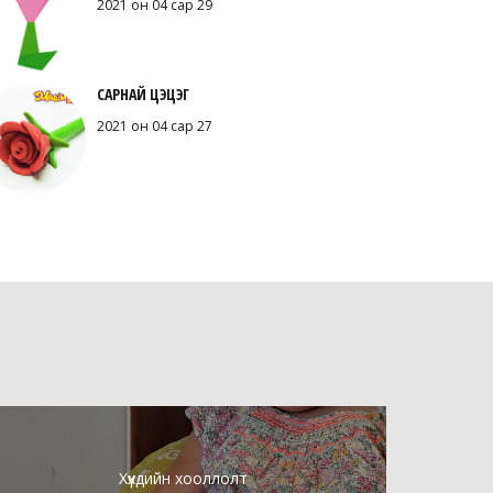
2021 он 04 сар 29
САРНАЙ ЦЭЦЭГ
2021 он 04 сар 27
Хүүхдийн хооллолт