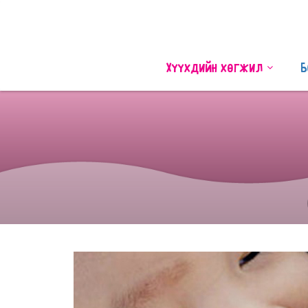
Хүүхдийн хөгжил
Б