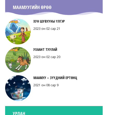
МААМУУГИЙН ӨРӨӨ
ХУН ШУВУУНЫ ҮЛГЭР
2023 он 02 сар 21
УХААНТ ТУУЛАЙ
2023 он 02 сар 20
МААМУУ – ЗҮҮДНИЙ ЕРТӨНЦ
2021 он 08 сар 9
УРЛАН