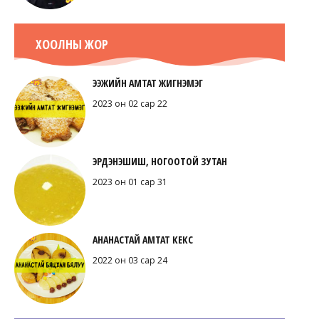
ХООЛНЫ ЖОР
ЭЭЖИЙН АМТАТ ЖИГНЭМЭГ
2023 он 02 сар 22
ЭРДЭНЭШИШ, НОГООТОЙ ЗУТАН
2023 он 01 сар 31
АНАНАСТАЙ АМТАТ КЕКС
2022 он 03 сар 24