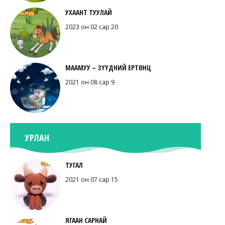
УХААНТ ТУУЛАЙ
2023 он 02 сар 20
МААМУУ – ЗҮҮДНИЙ ЕРТӨНЦ
2021 он 08 сар 9
УРЛАН
ТУГАЛ
2021 он 07 сар 15
ЯГААН САРНАЙ