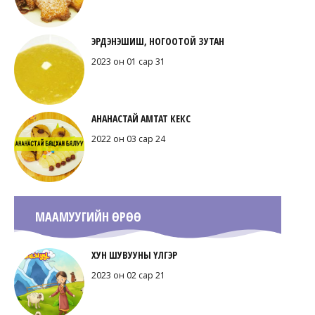
ЭРДЭНЭШИШ, НОГООТОЙ ЗУТАН
2023 он 01 сар 31
АНАНАСТАЙ АМТАТ КЕКС
2022 он 03 сар 24
МААМУУГИЙН ӨРӨӨ
ХУН ШУВУУНЫ ҮЛГЭР
2023 он 02 сар 21