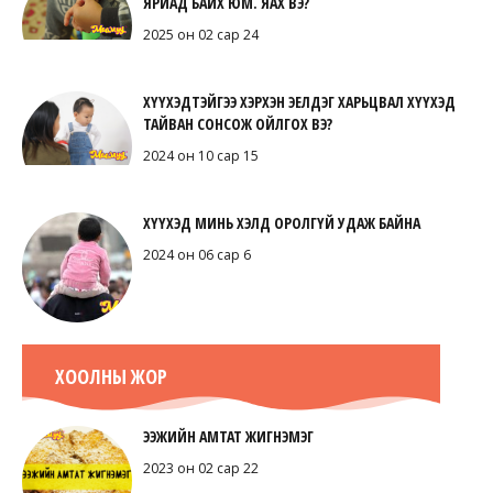
ЯРИАД БАЙХ ЮМ. ЯАХ ВЭ?
2025 он 02 сар 24
ХҮҮХЭДТЭЙГЭЭ ХЭРХЭН ЭЕЛДЭГ ХАРЬЦВАЛ ХҮҮХЭД
ТАЙВАН СОНСОЖ ОЙЛГОХ ВЭ?
2024 он 10 сар 15
ХҮҮХЭД МИНЬ ХЭЛД ОРОЛГҮЙ УДАЖ БАЙНА
2024 он 06 сар 6
ХООЛНЫ ЖОР
ЭЭЖИЙН АМТАТ ЖИГНЭМЭГ
2023 он 02 сар 22