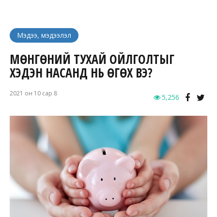
Мэдээ, мэдээлэл
МӨНГӨНИЙ ТУХАЙ ОЙЛГОЛТЫГ
ХЭДЭН НАСАНД НЬ ӨГӨХ ВЭ?
2021 он 10 сар 8
5,256