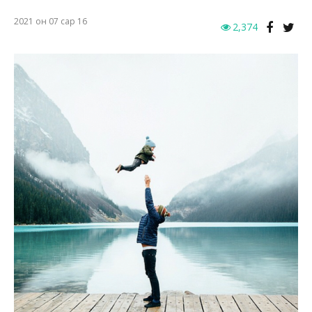
2021 он 07 сар 16
2,374