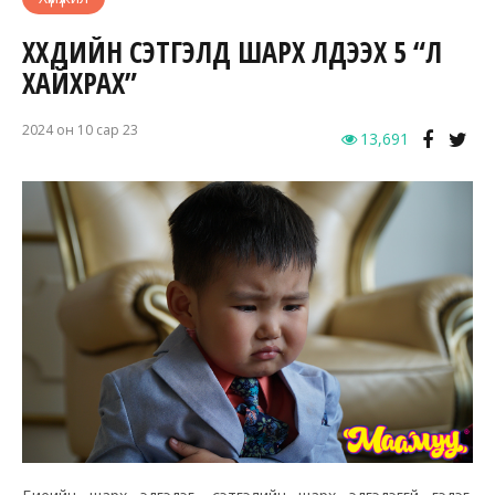
ХҮҮХДИЙН СЭТГЭЛД ШАРХ ҮЛДЭЭХ 5 “ҮЛ
ХАЙХРАХ”
2024 он 10 сар 23
13,691