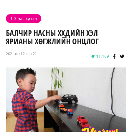
1-3 нас хүртэл
БАЛЧИР НАСНЫ ХҮҮХДИЙН ХЭЛ
ЯРИАНЫ ХӨГЖЛИЙН ОНЦЛОГ
2021 он 12 сар 21
11,169