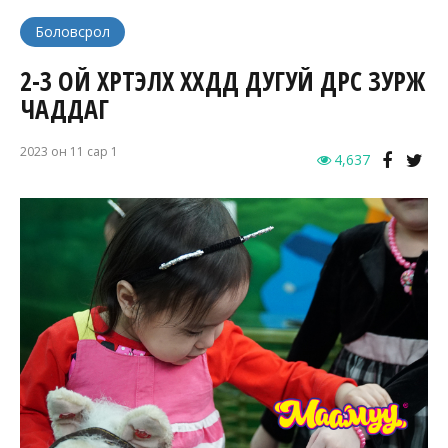
Боловсрол
2-3 ОЙ ХҮРТЭЛХ ХҮҮХДҮҮД ДУГУЙ ДҮРС ЗУРЖ
ЧАДДАГ
2023 он 11 сар 1
4,637