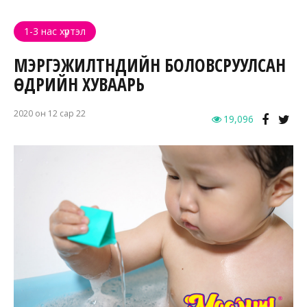
1-3 нас хүртэл
МЭРГЭЖИЛТНҮҮДИЙН БОЛОВСРУУЛСАН
ӨДРИЙН ХУВААРЬ
2020 он 12 сар 22
19,096